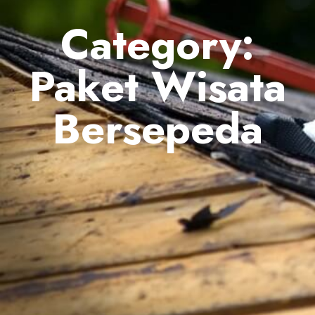
Category:
Paket Wisata
Bersepeda