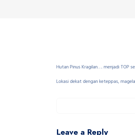
Hutan Pinus Kragilan…. menjadi TOP sel
Lokasi dekat dengan keteppas, magela
Leave a Reply