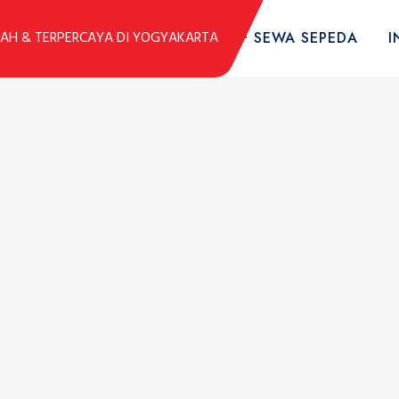
DUK
KOLEKSI SEPEDA
TARIF SEWA SEPEDA
I