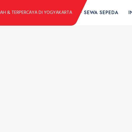
DUK
KOLEKSI SEPEDA
TARIF SEWA SEPEDA
I