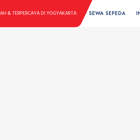
DUK
KOLEKSI SEPEDA
TARIF SEWA SEPEDA
I