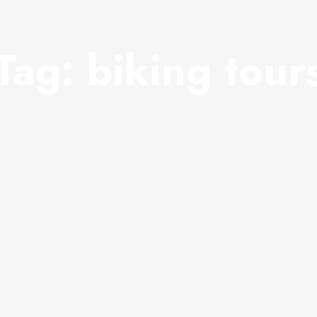
Tag:
biking tour