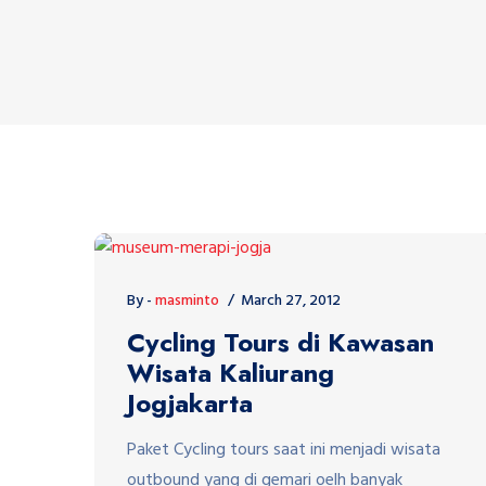
By -
masminto
March 27, 2012
Cycling Tours di Kawasan
Wisata Kaliurang
Jogjakarta
Paket Cycling tours saat ini menjadi wisata
outbound yang di gemari oelh banyak