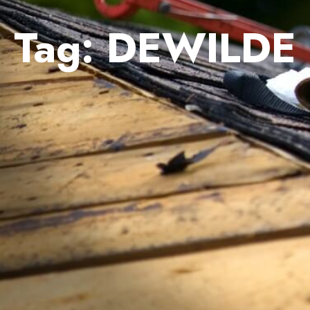
Tag:
DEWILDE