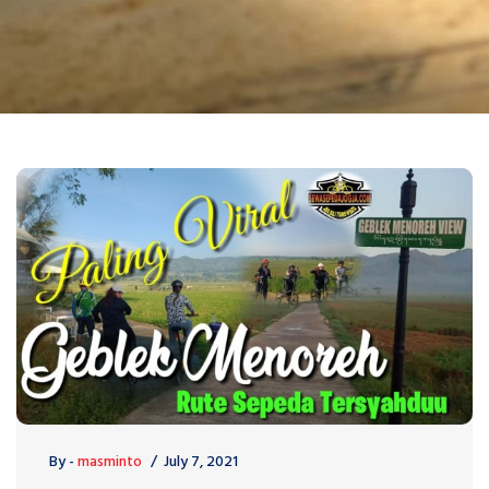
By -
masminto
July 7, 2021