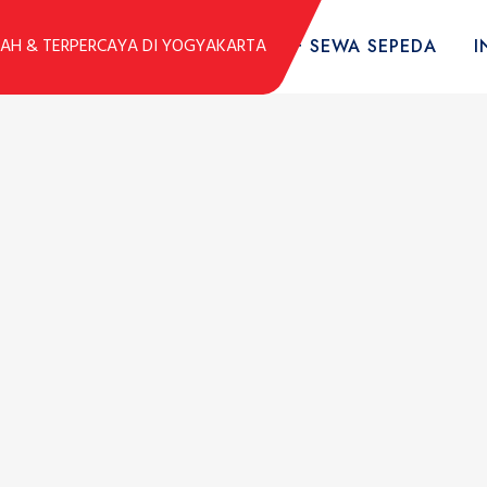
DUK
KOLEKSI SEPEDA
TARIF SEWA SEPEDA
I