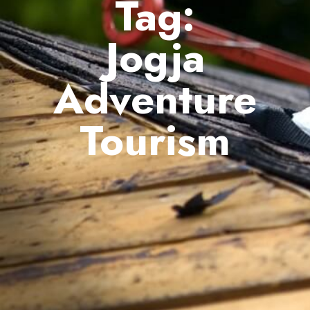
Tag:
Jogja
Adventure
Tourism