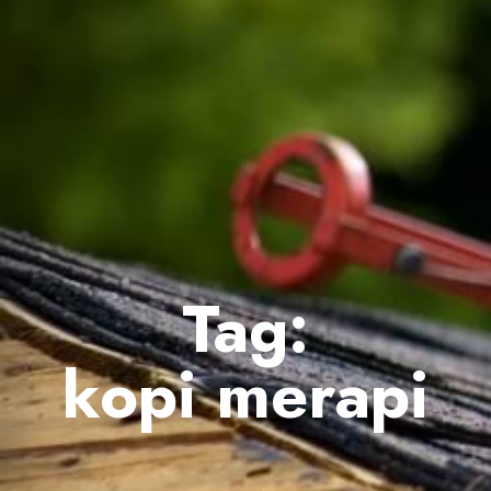
Tag:
kopi merapi