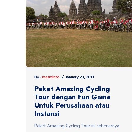
By -
masminto
January 23, 2013
Paket Amazing Cycling
Tour dengan Fun Game
Untuk Perusahaan atau
Instansi
Paket Amazing Cycling Tour ini sebenarnya