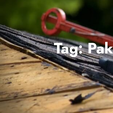
Tag:
Pak