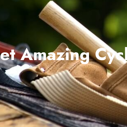
et Amazing Cycl