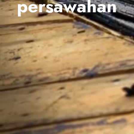
persawahan