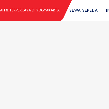
DUK
KOLEKSI SEPEDA
TARIF SEWA SEPEDA
I