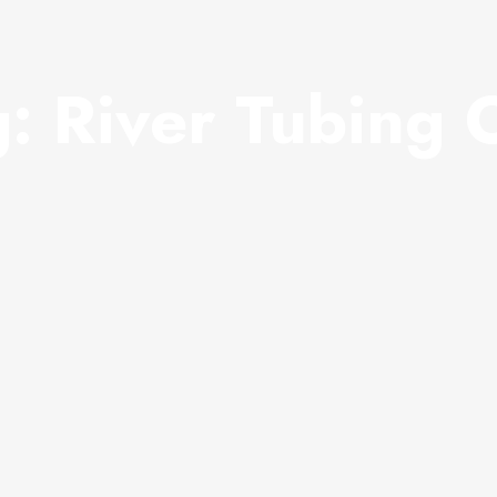
g:
River Tubing 