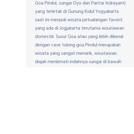
Goa Pindul, sungai Oyo dan Pantai Indrayanti
yang terletak di Gunung Kidul Yogyakarta
saat ini menjadi wisata petualangan favorit
yang ada di Jogjakarta terutama wisatawan
domestik. Susur Goa atau yang lebih dikenal
dengan cave tubing goa Pindul merupakan
wisata yang sangat menarik, wisatawan
diajak menikmati indahnya sungai di bawah
goa dengan menaiki ban yang dipandu […]