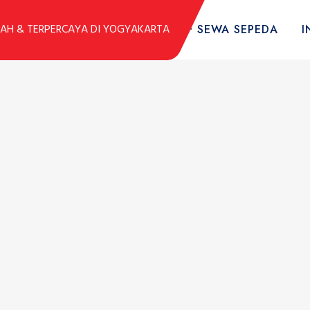
DUK
KOLEKSI SEPEDA
TARIF SEWA SEPEDA
I