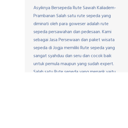
Asyiknya Bersepeda Rute Sawah Kaliadem-
Prambanan Salah satu rute sepeda yang
diminati oleh para goweser adalah rute
sepeda persawahan dan pedesaan. Kami
sebagai Jasa Persewaan dan paket wisata
sepeda di Jogja memiliki Rute sepeda yang
sangat syahduu dan seru dan cocok baik
untuk pemula maupun yang sudah expert.
Salah satu Rute sepeda yang menarik yaitu
Rute […]