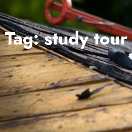
Tag:
study tour