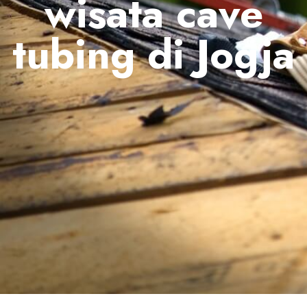
wisata cave
tubing di Jogja