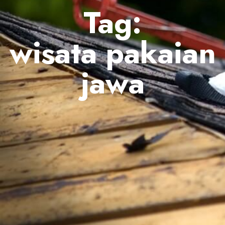
Tag:
wisata pakaian
jawa