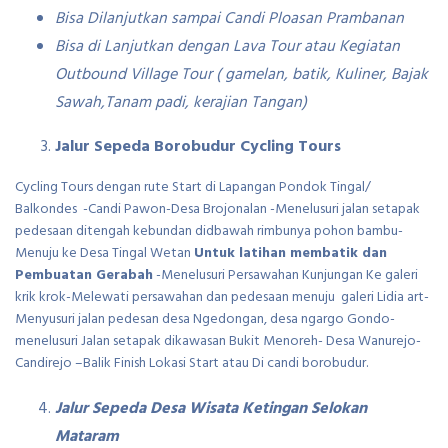
Bisa Dilanjutkan sampai Candi Ploasan Prambanan
Bisa di Lanjutkan dengan Lava Tour atau Kegiatan
Outbound Village Tour ( gamelan, batik, Kuliner, Bajak
Sawah,Tanam padi, kerajian Tangan)
Jalur Sepeda Borobudur Cycling Tours
Cycling Tours dengan rute Start di Lapangan Pondok Tingal/
Balkondes -Candi Pawon-Desa Brojonalan -Menelusuri jalan setapak
pedesaan ditengah kebundan didbawah rimbunya pohon bambu-
Menuju ke Desa Tingal Wetan
Untuk latihan membatik dan
Pembuatan Gerabah
-Menelusuri Persawahan Kunjungan Ke galeri
krik krok-Melewati persawahan dan pedesaan menuju galeri Lidia art-
Menyusuri jalan pedesan desa Ngedongan, desa ngargo Gondo-
menelusuri Jalan setapak dikawasan Bukit Menoreh- Desa Wanurejo-
Candirejo –Balik Finish Lokasi Start atau Di candi borobudur.
Jalur Sepeda Desa Wisata Ketingan Selokan
Mataram