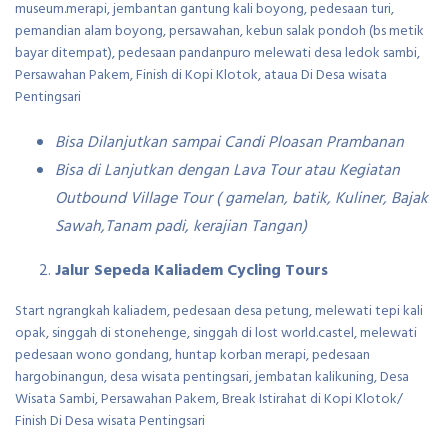
museum.merapi, jembantan gantung kali boyong, pedesaan turi,
pemandian alam boyong, persawahan, kebun salak pondoh (bs metik
bayar ditempat), pedesaan pandanpuro melewati desa ledok sambi,
Persawahan Pakem, Finish di Kopi Klotok, ataua Di Desa wisata
Pentingsari
Bisa Dilanjutkan sampai Candi Ploasan Prambanan
Bisa di Lanjutkan dengan Lava Tour atau Kegiatan
Outbound Village Tour ( gamelan, batik, Kuliner, Bajak
Sawah,Tanam padi, kerajian Tangan)
Jalur Sepeda Kaliadem Cycling Tours
Start ngrangkah kaliadem, pedesaan desa petung, melewati tepi kali
opak, singgah di stonehenge, singgah di lost world.castel, melewati
pedesaan wono gondang, huntap korban merapi, pedesaan
hargobinangun, desa wisata pentingsari, jembatan kalikuning, Desa
Wisata Sambi, Persawahan Pakem, Break Istirahat di Kopi Klotok/
Finish Di Desa wisata Pentingsari