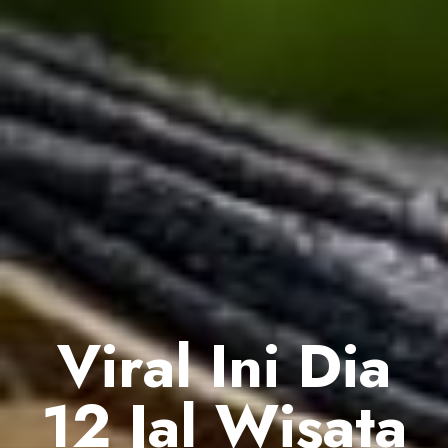
Viral Ini Dia
12 Jal Wisata