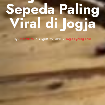
Sepeda Paling
Viral di Jogja
By -
masminto
August 25, 2018
Jogja Cycling Tour