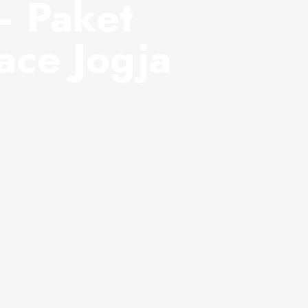
– Paket
ace Jogja