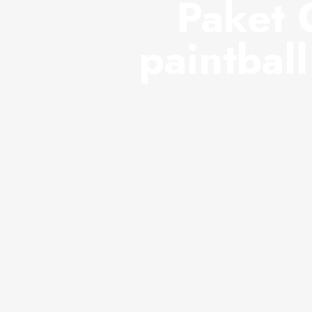
Paket 
paintbal