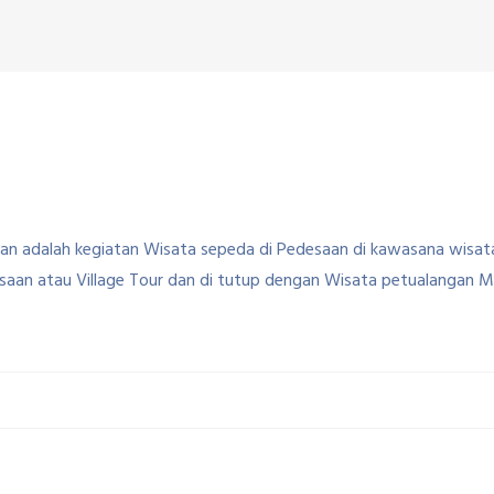
n adalah kegiatan Wisata sepeda di Pedesaan di kawasana wisata 
esaan atau Village Tour dan di tutup dengan Wisata petualangan 