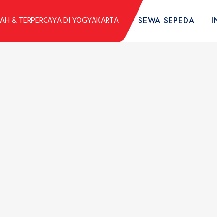
DUK
KOLEKSI SEPEDA
TARIF SEWA SEPEDA
I