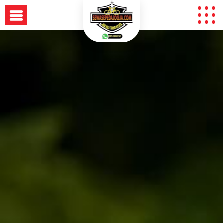
Skip
to
content