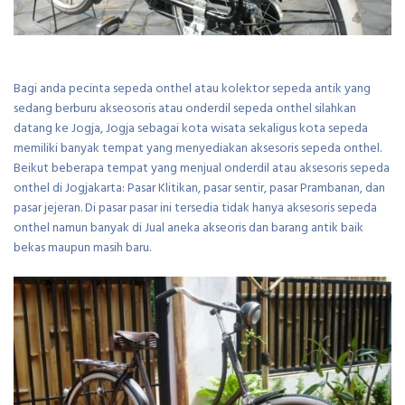
Bagi anda pecinta sepeda onthel atau kolektor sepeda antik yang
sedang berburu akseosoris atau onderdil sepeda onthel silahkan
datang ke Jogja, Jogja sebagai kota wisata sekaligus kota sepeda
memiliki banyak tempat yang menyediakan aksesoris sepeda onthel.
Beikut beberapa tempat yang menjual onderdil atau aksesoris sepeda
onthel di Jogjakarta: Pasar Klitikan, pasar sentir, pasar Prambanan, dan
pasar jejeran. Di pasar pasar ini tersedia tidak hanya aksesoris sepeda
onthel namun banyak di Jual aneka akseoris dan barang antik baik
bekas maupun masih baru.