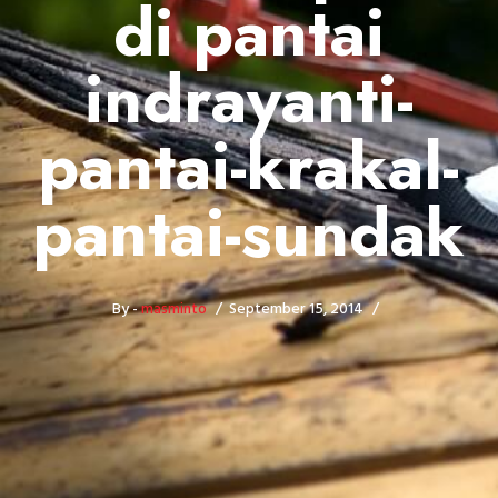
di pantai
indrayanti-
pantai-krakal-
pantai-sundak
By -
masminto
September 15, 2014