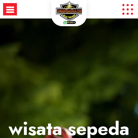
Skip
to
content
wisata sepeda