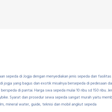
n sepeda di Jogja dengan menyediakan jenis sepeda dan fasilitas
di jogja yang bagus dan exotik misalnya bersepeda di pedesaan 
n berspeda di pantai. Harga swa sepeda mulai 10 ribu sd 150 ribu. 
tybike. Syarat dan prosedur sewa sepeda sangat murah yaitu me
lm, mineral water, guide, teknisi dan mobil angkut sepeda