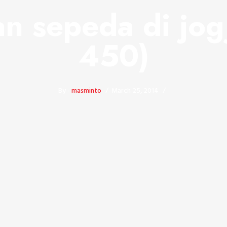
n sepeda di jog
450)
By -
masminto
March 25, 2014