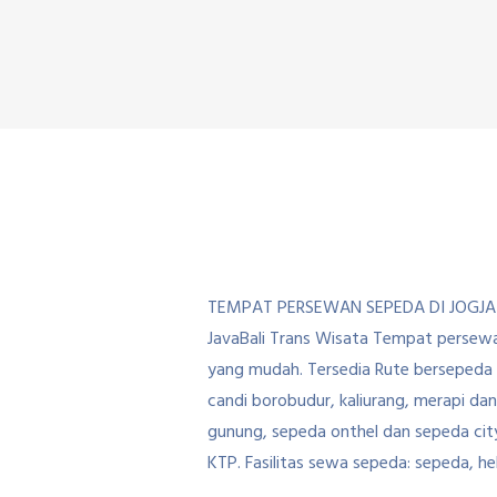
TEMPAT PERSEWAN SEPEDA DI JOGJA
JavaBali Trans Wisata Tempat persewaa
yang mudah. Tersedia Rute bersepeda 
candi borobudur, kaliurang, merapi da
gunung, sepeda onthel dan sepeda ci
KTP. Fasilitas sewa sepeda: sepeda, he