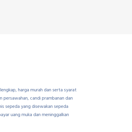
 lengkap, harga murah dan serta syarat
dan persawahan, candi prambanan dan
Jenis sepeda yang disewakan sepeda
mbayar uang muka dan meninggalkan