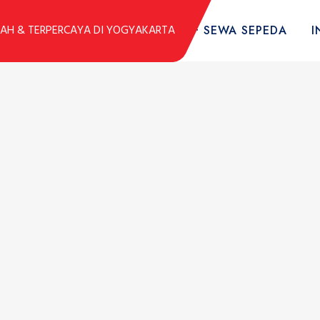
DUK
KOLEKSI SEPEDA
TARIF SEWA SEPEDA
I