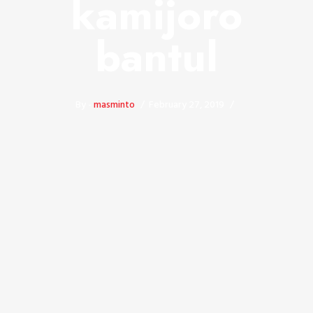
kamijoro
bantul
By -
masminto
February 27, 2019