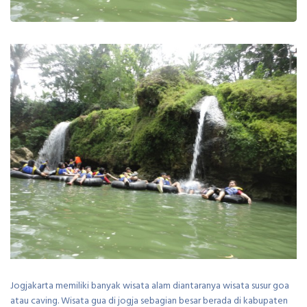
Jogjakarta memiliki banyak wisata alam diantaranya wisata susur goa
atau caving. Wisata gua di jogja sebagian besar berada di kabupaten