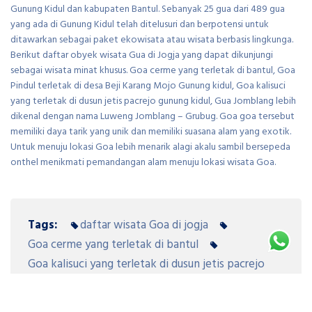
Gunung Kidul dan kabupaten Bantul. Sebanyak 25 gua dari 489 gua
yang ada di Gunung Kidul telah ditelusuri dan berpotensi untuk
ditawarkan sebagai paket ekowisata atau wisata berbasis lingkunga.
Berikut daftar obyek wisata Gua di Jogja yang dapat dikunjungi
sebagai wisata minat khusus. Goa cerme yang terletak di bantul, Goa
Pindul terletak di desa Beji Karang Mojo Gunung kidul, Goa kalisuci
yang terletak di dusun jetis pacrejo gunung kidul, Gua Jomblang lebih
dikenal dengan nama Luweng Jomblang – Grubug. Goa goa tersebut
memiliki daya tarik yang unik dan memiliki suasana alam yang exotik.
Untuk menuju lokasi Goa lebih menarik alagi akalu sambil bersepeda
onthel menikmati pemandangan alam menuju lokasi wisata Goa.
Tags:
daftar wisata Goa di jogja
Goa cerme yang terletak di bantul
Goa kalisuci yang terletak di dusun jetis pacrejo
gunung kidul
Goa Pindul