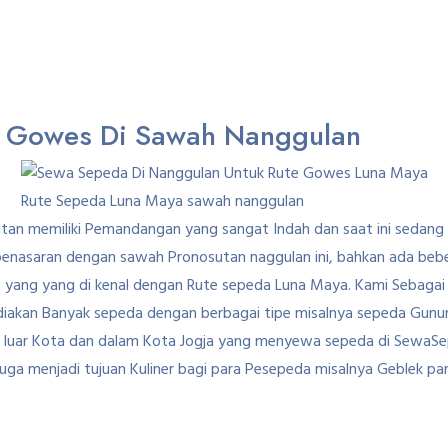
k Gowes Di Sawah Nanggulan
Rute Sepeda Luna Maya sawah nanggulan
an memiliki Pemandangan yang sangat Indah dan saat ini sedang 
 penasaran dengan sawah Pronosutan naggulan ini, bahkan ada beb
eda yang yang di kenal dengan Rute sepeda Luna Maya. Kami Sebaga
ediakan Banyak sepeda dengan berbagai tipe misalnya sepeda Gunu
ri luar Kota dan dalam Kota Jogja yang menyewa sepeda di SewaS
uga menjadi tujuan Kuliner bagi para Pesepeda misalnya Geblek par