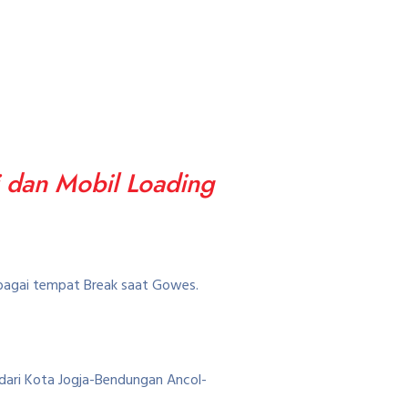
i dan Mobil Loading
ebagai tempat Break saat Gowes.
dari Kota Jogja-Bendungan Ancol-