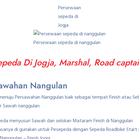
Persewaan
sepeda di
Jogja
Persewaan sepeda di nanggulan
peda Di Jogja, Marshal, Road capta
sawahan Nangulan
menuju Persawahan Nanggulan baik sebagai tempat Finish atau S
ar Sawah nanggulan:
epeda menyusuri Sawah dan selokan Mataram Finish di Nanggulan
iasanya di gunakan untuk Pesepeda dengan Sepeda Roadbike Start 
Nanggulan – Finish Jogja