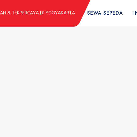
DUK
KOLEKSI SEPEDA
TARIF SEWA SEPEDA
I