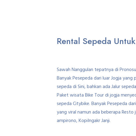
Rental Sepeda Untu
Sawah Nanggulan tepatnya di Pronosut
Banyak Pesepeda dari luar Jogja yang
sepeda di Sini, bahkan ada Jalur sep
Paket wisata Bike Tour di jogja meny
sepeda Citybike. Banyak Pesepeda da
yang viral namun ada beberapa Resto j
ampirono, KopiIngakr Janji.