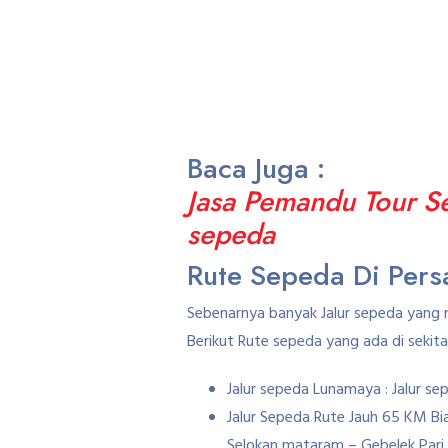
Baca Juga :
Jasa Pemandu Tour Se
sepeda
Rute Sepeda Di Per
Sebenarnya banyak Jalur sepeda yang 
Berikut Rute sepeda yang ada di sekit
Jalur sepeda Lunamaya : Jalur s
Jalur Sepeda Rute Jauh 65 KM B
Selokan mataram – Gebelek Pari 