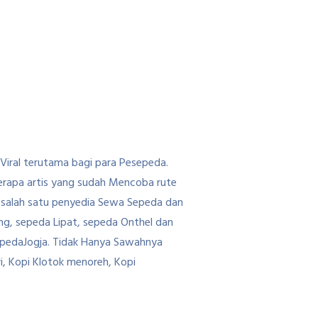
Viral terutama bagi para Pesepeda.
erapa artis yang sudah Mencoba rute
i salah satu penyedia Sewa Sepeda dan
ng, sepeda Lipat, sepeda Onthel dan
epedaJogja. Tidak Hanya Sawahnya
i, Kopi Klotok menoreh, Kopi