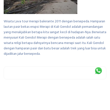
Wisata Lava tour merapi balerante 2011 dengan bersepeda. Hamparan
lautan pasir bekas erupsi Merapi di Kali Gendol adalah pemandangan
yang menakjubkan betapa kita sangat kecil di hadapan-Nya. Berwisata
menyusuri Kali Gendol Merapi dengan bersepeda adalah salah satu
wisata religi betapa dahsyatnya bencana merapi saat itu. Kali Gendol
dengan hamparan pasir dan batu besar adalah trek yang luar bisa untuk
dijadikan jalur bersepeda.
Leave a Reply
You must be
logged in
to post a comment.