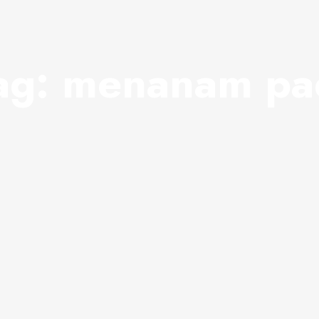
ag:
menanam pa