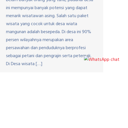
belum banyak orang yang tahu, padahal desa
ini mempunyai banyak potensi yang dapat
menarik wisatawan asing. Salah satu paket
wisata yang cocok untuk desa wiata
mangunan adalah besepeda. Di desa ini 90%
persen wilayahnya merupakan area
persawahan dan penduduknya berprofesi
sebagai petani dan pengrajin serta peternak.
Di Desa wisata […]