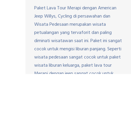
Paket Lava Tour Merapi dengan American
Jeep Willys, Cycling di persawahan dan
Wisata Pedesaan merupakan wisata
petualangan yang tervaforit dan paling
diminati wisatawan saat ini. Paket ini sangat
cocok untuk mengisi liburan panjang. Seperti
wisata pedesaan sangat cocok untuk paket
wisata liburan keluarga, paket lava tour
Merapi dengan jeep sangat cocok untuk
wisata petualangan para […]