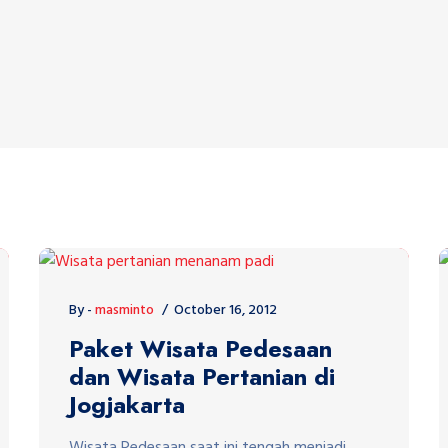
By -
masminto
October 16, 2012
Paket Wisata Pedesaan
dan Wisata Pertanian di
Jogjakarta