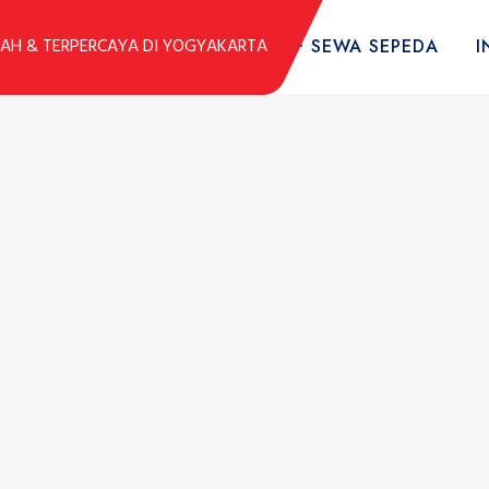
DUK
KOLEKSI SEPEDA
TARIF SEWA SEPEDA
I