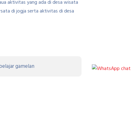
a aktivitas yang ada di desa wisata
ta di jogja serta aktivitas di desa
elajar gamelan
Next Article
ata di Jogjakarta