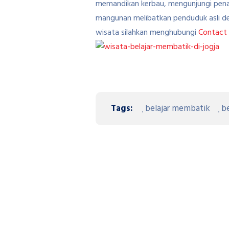
memandikan kerbau, mengunjungi penan
mangunan melibatkan penduduk asli des
wisata silahkan menghubungi
Contact 
Tags:
belajar membatik
be
Previous Article
Pasar sepeda di 