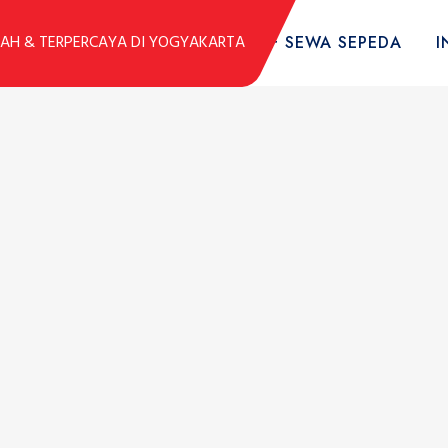
DUK
KOLEKSI SEPEDA
TARIF SEWA SEPEDA
I