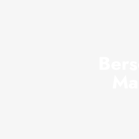
Bers
Ma