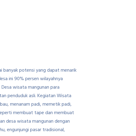
i banyak potensi yang dapat menarik
esa ini 90% persen wilayahnya
Di Desa wisata mangunan para
tan penduduk asli. Kegiatan Wisata
rbau, menanam padi, memetik padi,
i seperti membuat tape dan membuat
ikan desa wisata mangunan dengan
, engunjungi pasar tradisional,