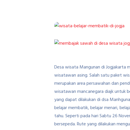
Desa wisata Mangunan di Jogjakarta m
wisatawan asing. Salah satu paket wi
merupakan area persawahan dan pendud
wisatawan mancanegara diajk untuk ber
yang dapat dilakukan di dsa Manhguna
belajar membatik, belajar menari, be
tahu. Seperti pada hari Sabtu 26 Nov
bersepeda. Rute yang dilakukan mengu