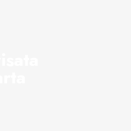
isata
rta