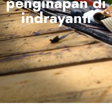
penginapan di
indrayanti