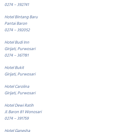
0274 – 392741
Hotel Bintang Baru
Pantai Baron
0274 – 392052
Hotel Budi Inn
Girijati, Purwosari
0274 – 367781
Hotel Bukit
Girijati, Purwosari
Hotel Carolina
Girijati, Purwosari
Hotel Dewi Ratih
Jl. Baron 81 Wonosari
0274 – 391759
Hotel Ganesha