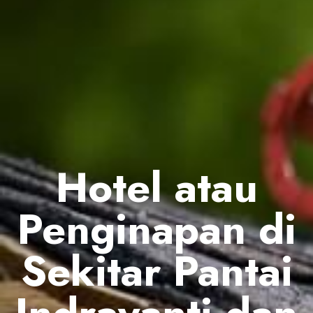
Hotel atau
Penginapan di
Sekitar Pantai