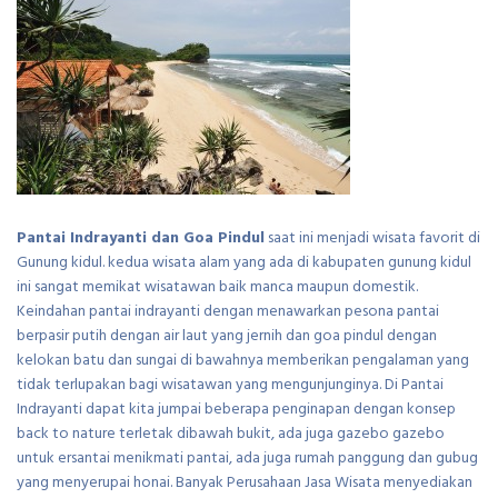
Pantai Indrayanti dan Goa Pindul
saat ini menjadi wisata favorit di
Gunung kidul. kedua wisata alam yang ada di kabupaten gunung kidul
ini sangat memikat wisatawan baik manca maupun domestik.
Keindahan pantai indrayanti dengan menawarkan pesona pantai
berpasir putih dengan air laut yang jernih dan goa pindul dengan
kelokan batu dan sungai di bawahnya memberikan pengalaman yang
tidak terlupakan bagi wisatawan yang mengunjunginya. Di Pantai
Indrayanti dapat kita jumpai beberapa penginapan dengan konsep
back to nature terletak dibawah bukit, ada juga gazebo gazebo
untuk ersantai menikmati pantai, ada juga rumah panggung dan gubug
yang menyerupai honai. Banyak Perusahaan Jasa Wisata menyediakan