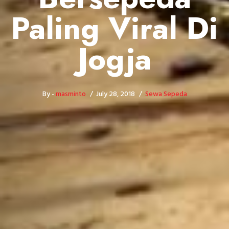
Paling Viral Di
Jogja
By -
masminto
July 28, 2018
Sewa Sepeda