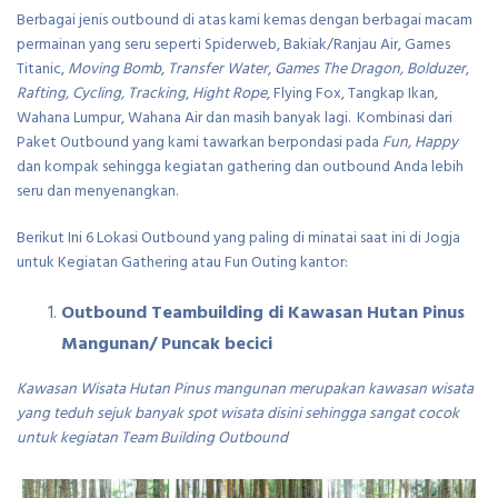
Berbagai jenis outbound di atas kami kemas dengan berbagai macam
permainan yang seru seperti Spiderweb, Bakiak/Ranjau Air, Games
Titanic,
Moving Bomb
,
Transfer Wate
r
,
Games The Dragon
, Bolduzer
,
Rafting, Cycling, Tracking
,
Hight Rope
, Flying Fox, Tangkap Ikan,
Wahana Lumpur, Wahana Air dan masih banyak lagi. Kombinasi dari
Paket Outbound yang kami tawarkan berpondasi pada
Fun, Happy
dan kompak sehingga kegiatan gathering dan outbound Anda lebih
seru dan menyenangkan.
Berikut Ini 6 Lokasi Outbound yang paling di minatai saat ini di Jogja
untuk Kegiatan Gathering atau Fun Outing kantor:
Outbound Teambuilding di Kawasan Hutan Pinus
Mangunan/ Puncak becici
Kawasan Wisata Hutan Pinus mangunan merupakan kawasan wisata
yang teduh sejuk banyak spot wisata disini sehingga sangat cocok
untuk kegiatan Team Building Outbound