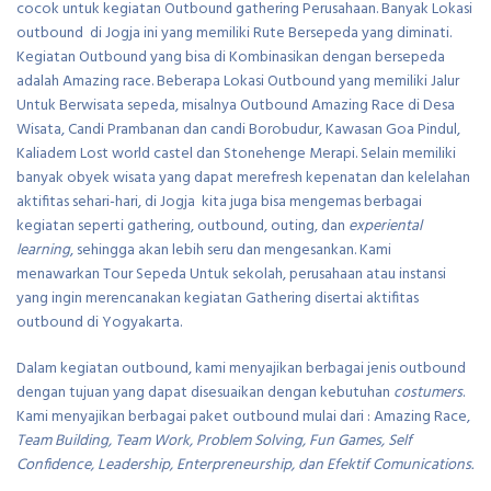
cocok untuk kegiatan Outbound gathering Perusahaan. Banyak Lokasi
outbound di Jogja ini yang memiliki Rute Bersepeda yang diminati.
Kegiatan Outbound yang bisa di Kombinasikan dengan bersepeda
adalah Amazing race. Beberapa Lokasi Outbound yang memiliki Jalur
Untuk Berwisata sepeda, misalnya Outbound Amazing Race di Desa
Wisata, Candi Prambanan dan candi Borobudur, Kawasan Goa Pindul,
Kaliadem Lost world castel dan Stonehenge Merapi. Selain memiliki
banyak obyek wisata yang dapat merefresh kepenatan dan kelelahan
aktifitas sehari-hari, di Jogja kita juga bisa mengemas berbagai
kegiatan seperti gathering, outbound, outing, dan
experiental
learning
, sehingga akan lebih seru dan mengesankan. Kami
menawarkan Tour Sepeda Untuk sekolah, perusahaan atau instansi
yang ingin merencanakan kegiatan Gathering disertai aktifitas
outbound di Yogyakarta.
Dalam kegiatan outbound, kami menyajikan berbagai jenis outbound
dengan tujuan yang dapat disesuaikan dengan kebutuhan
costumers
.
Kami menyajikan berbagai paket outbound mulai dari : Amazing Race,
Team Building, Team Work, Problem Solving, Fun Games,
Self
Confidence
, Leadership, Enterpreneurship, dan Efektif Comunications.