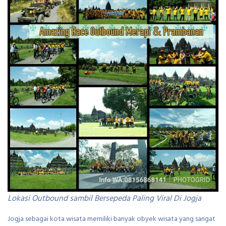
Lokasi Outbound sambil Bersepeda Paling Viral Di Jogja
Jogja sebagai kota wisata memiliki banyak obyek wisata yang sangat