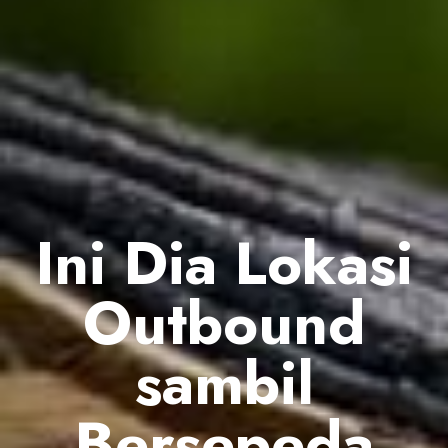
Ini Dia Lokasi
Outbound
sambil
Bersepeda