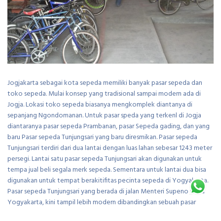
Jogjakarta sebagai kota sepeda memiliki banyak pasar sepeda dan
toko sepeda. Mulai konsep yang tradisional sampai modern ada di
Jogja. Lokasi toko sepeda biasanya mengkomplek diantanya di
sepanjang Ngondomanan. Untuk pasar speda yang terkenl di Jogja
diantaranya pasar sepeda Prambanan, pasar Sepeda gading, dan yang
baru Pasar sepeda Tunjungsari yang baru diresmikan. Pasar sepeda
Tunjungsari terdiri dari dua lantai dengan luas lahan sebesar 1243 meter
persegi. Lantai satu pasar sepeda Tunjungsari akan digunakan untuk
tempa jual beli segala merk sepeda. Sementara untuk lantai dua bisa
digunakan untuk tempat berakitifitas pecinta sepeda di Yogyakarta.
Pasar sepeda Tunjungsari yang berada di jalan Menteri Supeno Kota
Yogyakarta, kini tampil lebih modern dibandingkan sebuah pasar
sepeda tradisional lainnya. Konsep pasar sepeda tradisional dengan