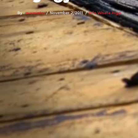
By -
masminto
November 2, 2011
Info Wisata Jogja