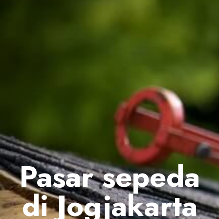
Pasar sepeda
di Jogjakarta