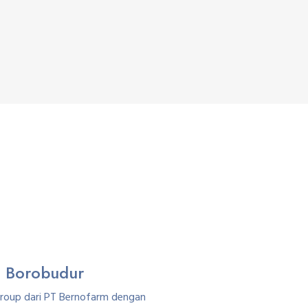
u Borobudur
Group dari PT Bernofarm dengan