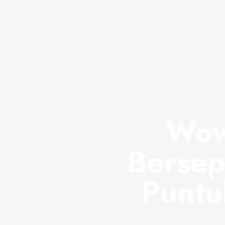
Wow
Bersep
Puntu