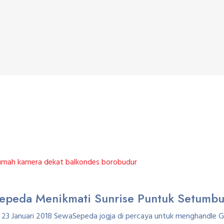
sepeda Menikmati Sunrise Puntuk Setumb
 23 Januari 2018 SewaSepeda jogja di percaya untuk menghandle 