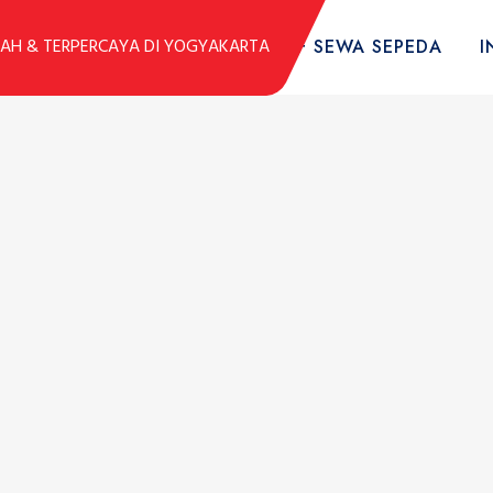
DUK
KOLEKSI SEPEDA
TARIF SEWA SEPEDA
I