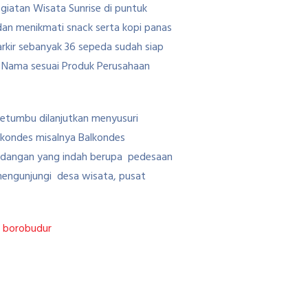
iatan Wisata Sunrise di puntuk
an menikmati snack serta kopi panas
arkir sebanyak 36 sepeda sudah siap
i Nama sesuai Produk Perusahaan
 setumbu dilanjutkan menyusuri
lkondes misalnya Balkondes
mandangan yang indah berupa pedesaan
mengunjungi desa wisata, pusat