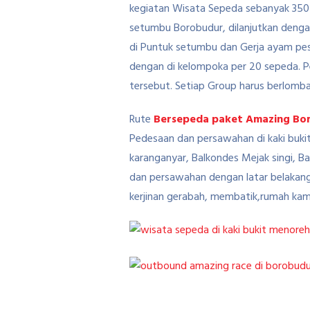
kegiatan Wisata Sepeda sebanyak 350 
setumbu Borobudur, dilanjutkan denga
di Puntuk setumbu dan Gerja ayam pese
dengan di kelompoka per 20 sepeda. P
tersebut. Setiap Group harus berlomb
Rute
Bersepeda paket Amazing Bor
Pedesaan dan persawahan di kaki buki
karanganyar, Balkondes Mejak singi, 
dan persawahan dengan latar belakang
kerjinan gerabah, membatik,rumah kam