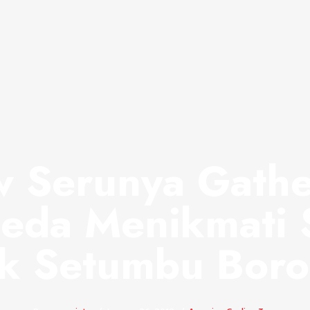
 Serunya Gathe
eda Menikmati 
k Setumbu Bor